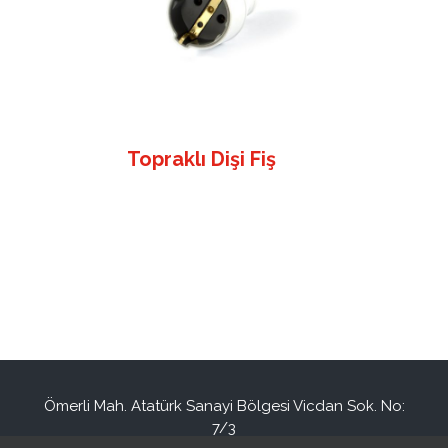
Topraklı Dişi Fiş
Ömerli Mah. Atatürk Sanayi Bölgesi Vicdan Sok. No:
7/3