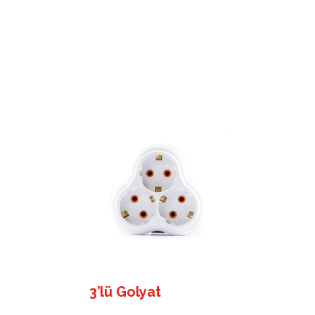
3’lü Golyat