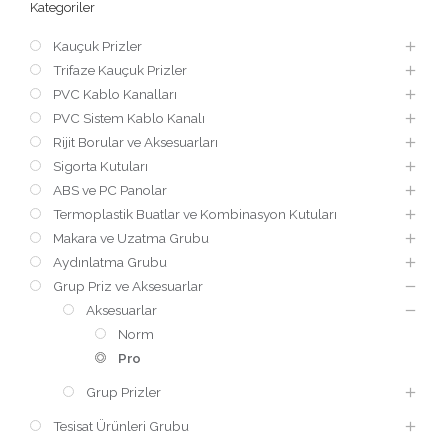
Kategoriler
Kauçuk Prizler
Trifaze Kauçuk Prizler
PVC Kablo Kanalları
PVC Sistem Kablo Kanalı
Rijit Borular ve Aksesuarları
Sigorta Kutuları
ABS ve PC Panolar
Termoplastik Buatlar ve Kombinasyon Kutuları
Makara ve Uzatma Grubu
Aydınlatma Grubu
Grup Priz ve Aksesuarlar
Aksesuarlar
Norm
Pro
Grup Prizler
Tesisat Ürünleri Grubu