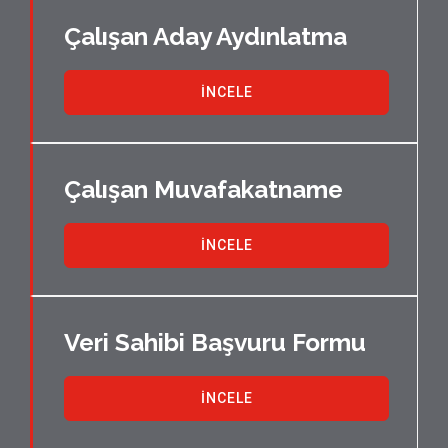
Çalışan Aday Aydınlatma
İNCELE
Çalışan Muvafakatname
İNCELE
Veri Sahibi Başvuru Formu
İNCELE