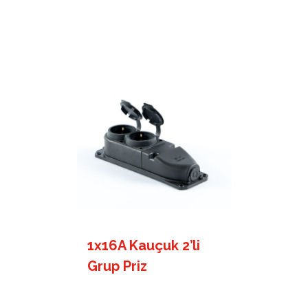
1x16A Kauçuk 2’li
Grup Priz