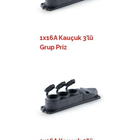
1x16A Kauçuk 3’lü
Grup Priz