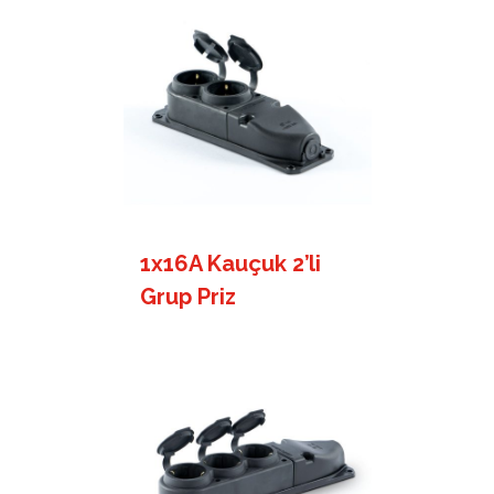
1x16A Kauçuk 2’li
Grup Priz