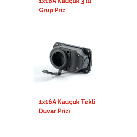
1x16A Kauçuk 3’lü
Grup Priz
1x16A Kauçuk Tekli
Duvar Prizi