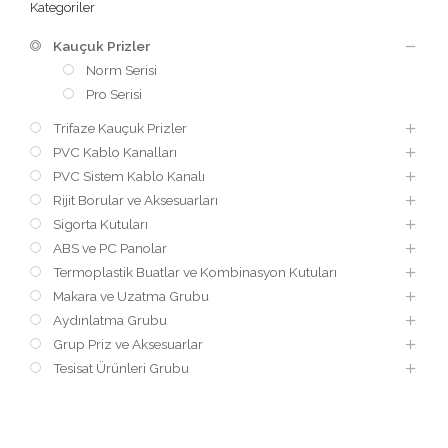
Kategoriler
Kauçuk Prizler
Norm Serisi
Pro Serisi
Trifaze Kauçuk Prizler
PVC Kablo Kanalları
PVC Sistem Kablo Kanalı
Rijit Borular ve Aksesuarları
Sigorta Kutuları
ABS ve PC Panolar
Termoplastik Buatlar ve Kombinasyon Kutuları
Makara ve Uzatma Grubu
Aydınlatma Grubu
Grup Priz ve Aksesuarlar
Tesisat Ürünleri Grubu