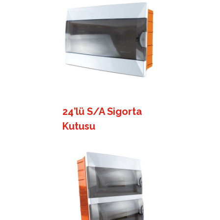
24’lü S/A Sigorta
Kutusu