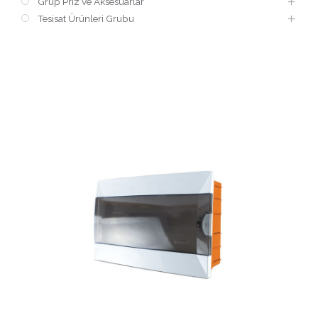
Grup Priz ve Aksesuarlar
Tesisat Ürünleri Grubu