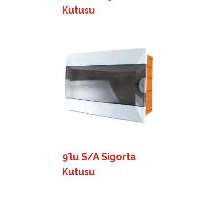
Kutusu
9’lu S/A Sigorta
Kutusu