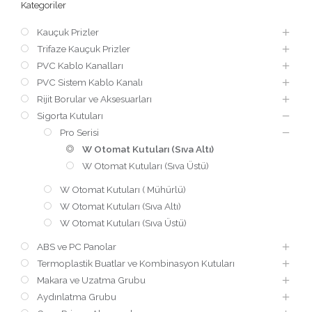
Kategoriler
Kauçuk Prizler
Trifaze Kauçuk Prizler
PVC Kablo Kanalları
PVC Sistem Kablo Kanalı
Rijit Borular ve Aksesuarları
Sigorta Kutuları
Pro Serisi
W Otomat Kutuları (Sıva Altı)
W Otomat Kutuları (Sıva Üstü)
W Otomat Kutuları ( Mühürlü)
W Otomat Kutuları (Sıva Altı)
W Otomat Kutuları (Sıva Üstü)
ABS ve PC Panolar
Termoplastik Buatlar ve Kombinasyon Kutuları
Makara ve Uzatma Grubu
Aydınlatma Grubu