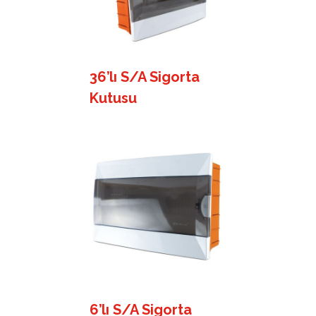
36’lı S/A Sigorta
Kutusu
6’lı S/A Sigorta