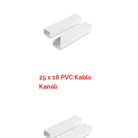
25 x 16 PVC Kablo
Kanalı