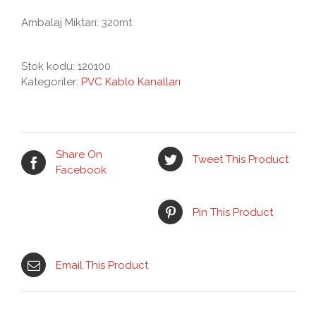
Ambalaj Miktarı: 320mt
Stok kodu:
120100
Kategoriler:
PVC Kablo Kanalları
Share On
Tweet This Product
Facebook
Pin This Product
Email This Product