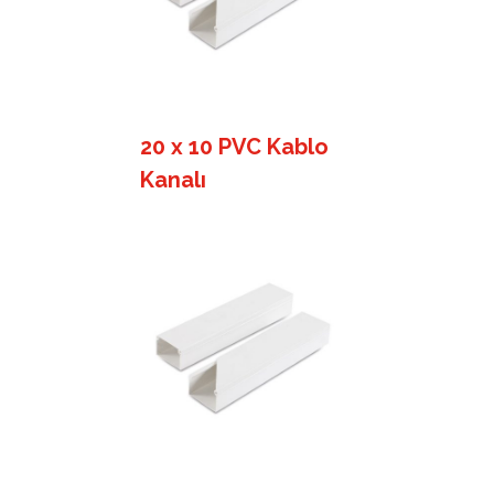
20 x 10 PVC Kablo
Kanalı