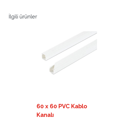
İlgili ürünler
60 x 60 PVC Kablo
Kanalı