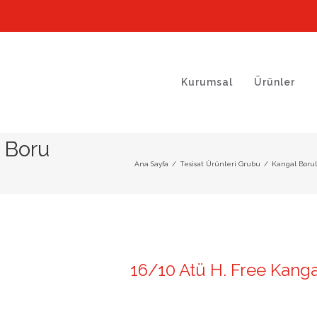
Kurumsal
Ürünler
l Boru
Ana Sayfa
/
Tesisat Ürünleri Grubu
/
Kangal Borul
16/10 Atü H. Free Kang