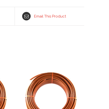
Email This Product