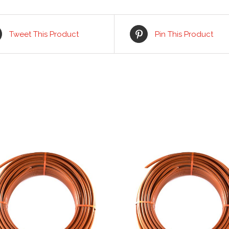
Tweet This Product
Pin This Product