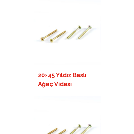
20×45 Yıldız Başlı
Ağaç Vidası