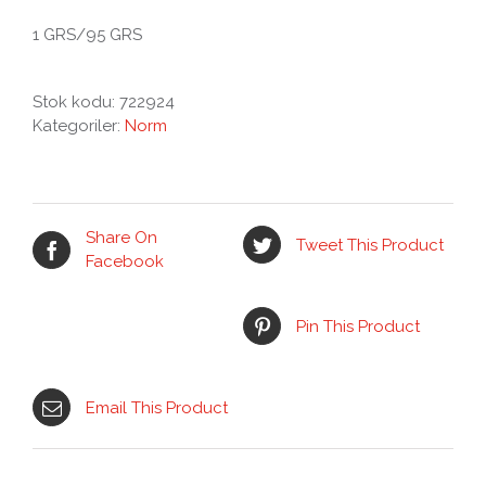
1 GRS/95 GRS
Stok kodu:
722924
Kategoriler:
Norm
Share On
Tweet This Product
Facebook
Pin This Product
Email This Product