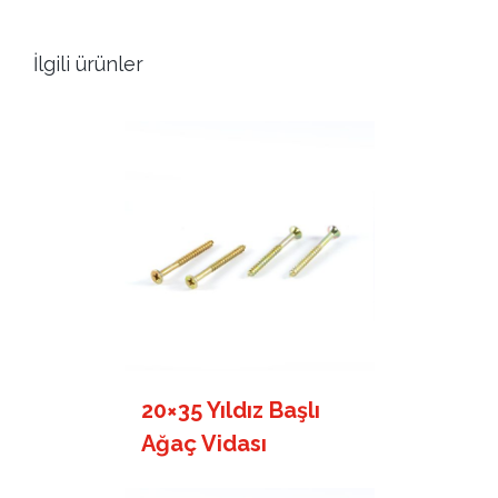
İlgili ürünler
20×35 Yıldız Başlı
Ağaç Vidası