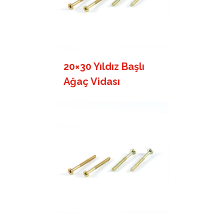
20×30 Yıldız Başlı
Ağaç Vidası