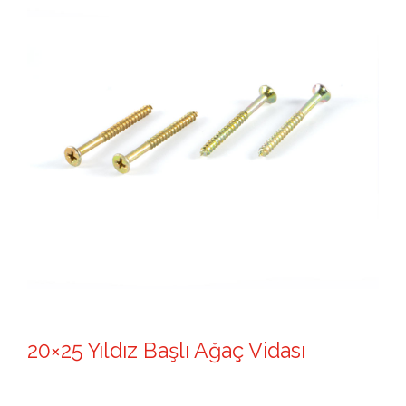
20×25 Yıldız Başlı Ağaç Vidası