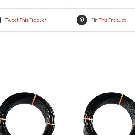
Tweet This Product
Pin This Product