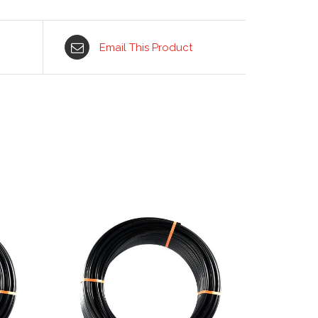
Email This Product