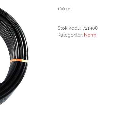
100 mt
Stok kodu:
721408
Kategoriler:
Norm