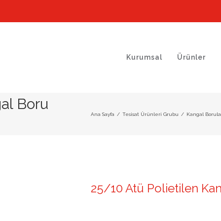
Kurumsal
Ürünler
gal Boru
Ana Sayfa
/
Tesisat Ürünleri Grubu
/
Kangal Borula
25/10 Atü Polietilen Ka