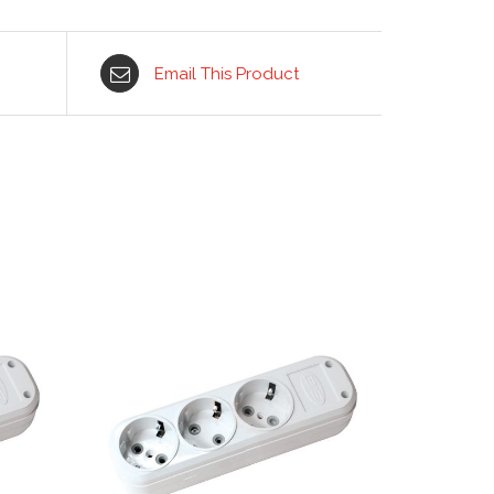
Email This Product