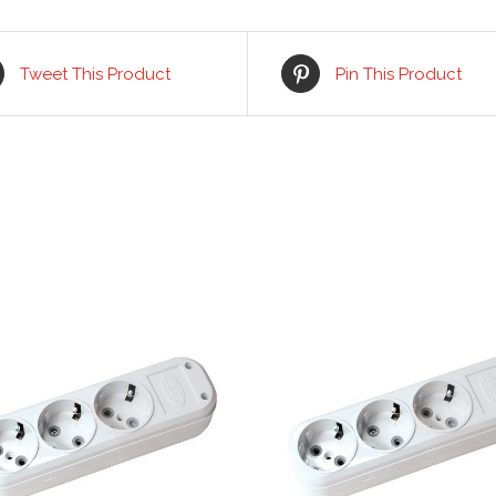
Tweet This Product
Pin This Product