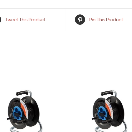
Tweet This Product
Pin This Product