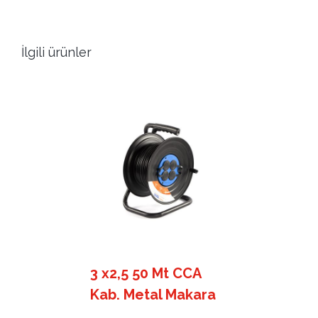
İlgili ürünler
3 x2,5 50 Mt CCA
Kab. Metal Makara