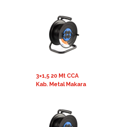
3×1,5 20 Mt CCA
Kab. Metal Makara