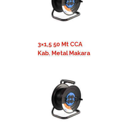
3×1,5 50 Mt CCA
Kab. Metal Makara