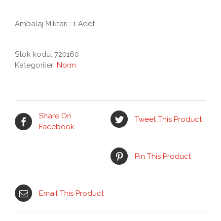
Ambalaj Miktarı : 1 Adet
Stok kodu:
720160
Kategoriler:
Norm
Share On
Tweet This Product
Facebook
Pin This Product
Email This Product