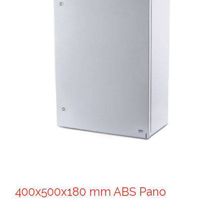
400x500x180 mm ABS Pano