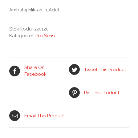
Ambalaj Miktarı : 1 Adet
Stok kodu:
320120
Kategoriler:
Pro Serisi
Share On
Tweet This Product
Facebook
Pin This Product
Email This Product