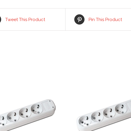
Tweet This Product
Pin This Product