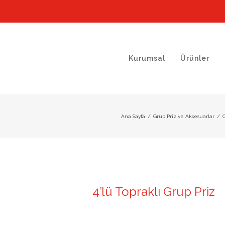
Kurumsal
Ürünler
Ana Sayfa
/
Grup Priz ve Aksesuarlar
/
G
4’lü Topraklı Grup Priz