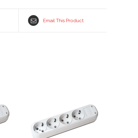
Email This Product