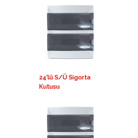
24’lü S/Ü Sigorta
Kutusu