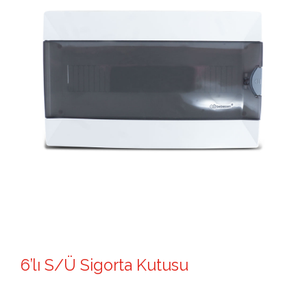
6’lı S/Ü Sigorta Kutusu