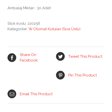
Ambalaj Miktarı : 30 Adet
Stok kodu:
220256
Kategoriler:
W Otomat Kutuları (Sıva Üstü)
Share On
Tweet This Product
Facebook
Pin This Product
Email This Product