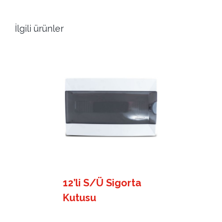
İlgili ürünler
12’li S/Ü Sigorta
Kutusu