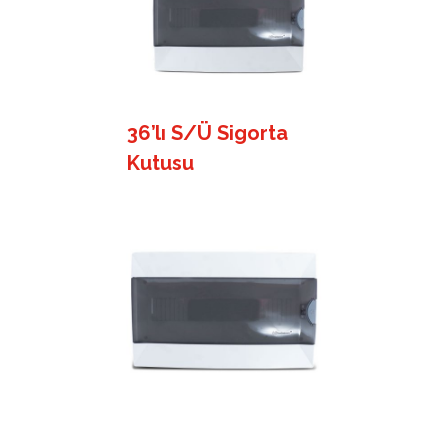
36’lı S/Ü Sigorta
Kutusu