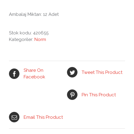
Ambalaj Miktarı: 12 Adet
Stok kodu:
420655
Kategoriler:
Norm
Share On
Tweet This Product
Facebook
Pin This Product
Email This Product