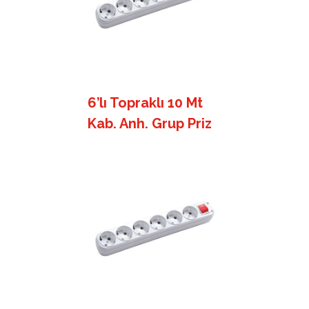
6’lı Topraklı 10 Mt
Kab. Anh. Grup Priz