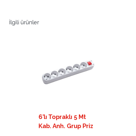
İlgili ürünler
6’lı Topraklı 5 Mt
Kab. Anh. Grup Priz