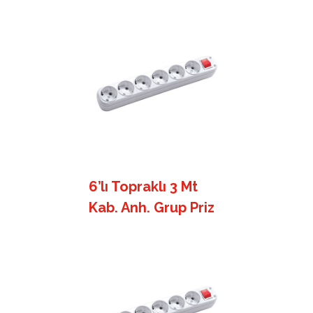
6’lı Topraklı 3 Mt
Kab. Anh. Grup Priz