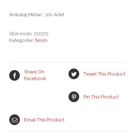
Ambalaj Miktarı : 100 Adet
Stok kodu:
722375
Kategoriler:
Norm
Share On
Tweet This Product
Facebook
Pin This Product
Email This Product