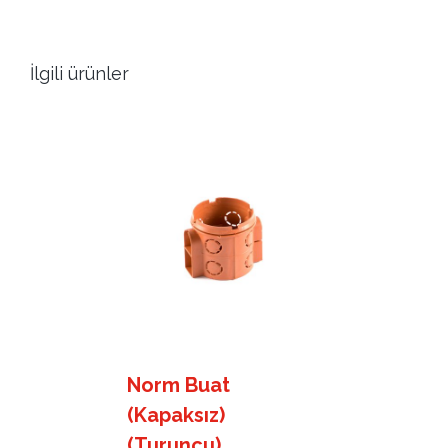
İlgili ürünler
Norm Buat
(Kapaksız)
(Turuncu)