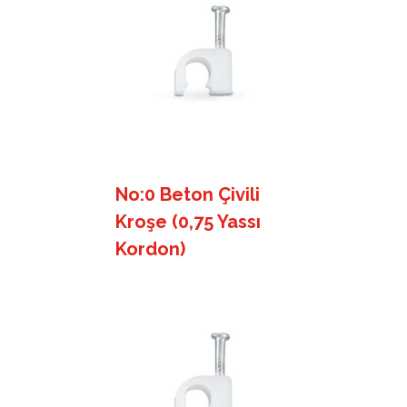
No:0 Beton Çivili
Kroşe (0,75 Yassı
Kordon)