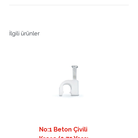
İlgili ürünler
No:1 Beton Çivili