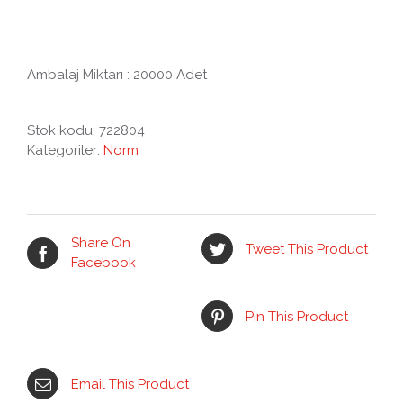
Ambalaj Miktarı : 20000 Adet
Stok kodu:
722804
Kategoriler:
Norm
Share On
Tweet This Product
Facebook
Pin This Product
Email This Product