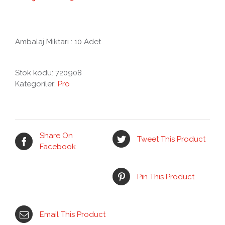
Ambalaj Miktarı : 10 Adet
Stok kodu:
720908
Kategoriler:
Pro
Share On
Tweet This Product
Facebook
Pin This Product
Email This Product