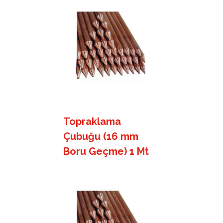
Topraklama
Çubuğu (16 mm
Boru Geçme) 1 Mt