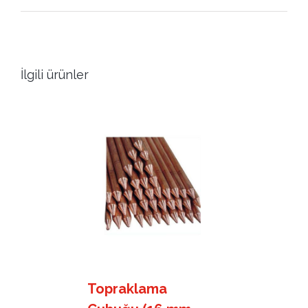
İlgili ürünler
Topraklama