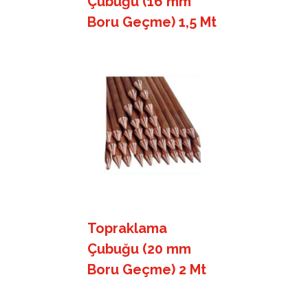
Çubuğu (16 mm
Boru Geçme) 1,5 Mt
Topraklama
Çubuğu (20 mm
Boru Geçme) 2 Mt