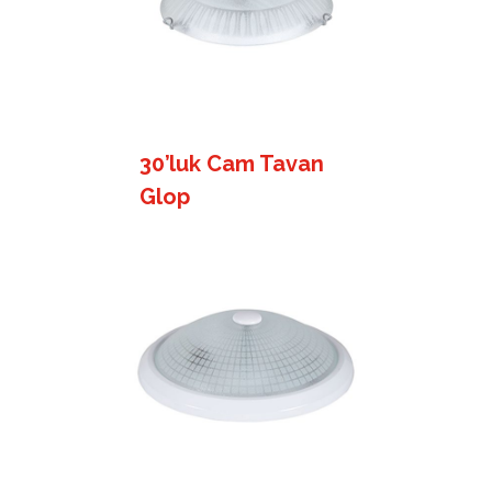
30’luk Cam Tavan
Glop