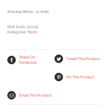
Ambalaj Miktarı : 12 Adet
Stok kodu:
520135
Kategoriler:
Norm
Share On
Tweet This Product
Facebook
Pin This Product
Email This Product