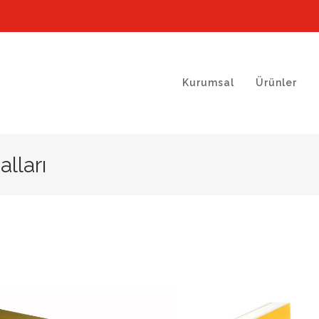
Kurumsal
Ürünler
lları