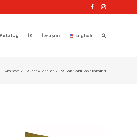
Facebook
Instagram
Katalog
İK
İletişim
English
Ana Sayfa
/
PVC Kablo Kanalları
/
PVC Yapışkanlı Kablo Kanalları