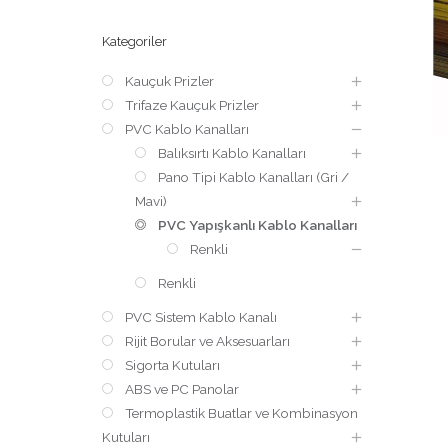
Kategoriler
Kauçuk Prizler
Trifaze Kauçuk Prizler
PVC Kablo Kanalları
Balıksırtı Kablo Kanalları
Pano Tipi Kablo Kanalları (Gri /
Mavi)
PVC Yapışkanlı Kablo Kanalları
Renkli
Renkli
PVC Sistem Kablo Kanalı
Rijit Borular ve Aksesuarları
Sigorta Kutuları
ABS ve PC Panolar
Termoplastik Buatlar ve Kombinasyon
Kutuları