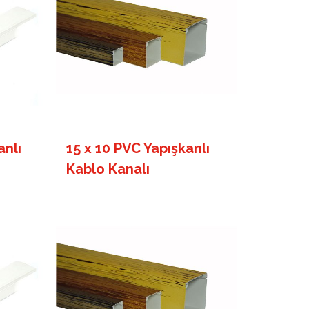
anlı
15 x 10 PVC Yapışkanlı
Kablo Kanalı