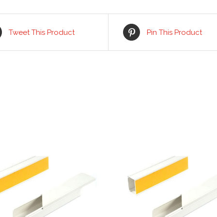
Tweet This Product
Pin This Product