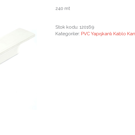
240 mt
Stok kodu:
120169
Kategoriler:
PVC Yapışkanlı Kablo Kana