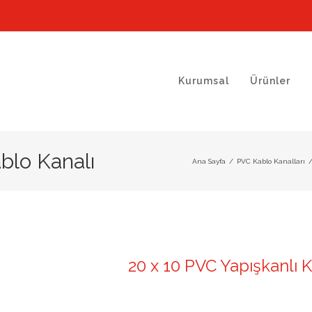
Kurumsal
Ürünler
blo Kanalı
Ana Sayfa
/
PVC Kablo Kanalları
20 x 10 PVC Yapışkanlı 