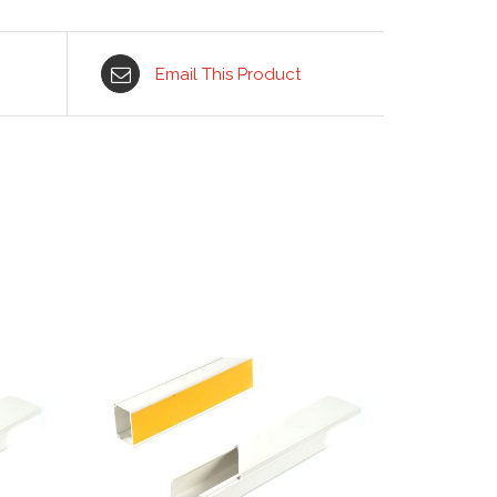
Email This Product