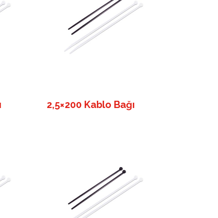
ı
2,5×200 Kablo Bağı