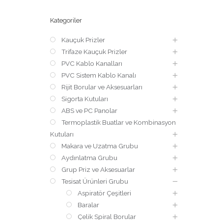
Kategoriler
Kauçuk Prizler
Trifaze Kauçuk Prizler
PVC Kablo Kanalları
PVC Sistem Kablo Kanalı
Rijit Borular ve Aksesuarları
Sigorta Kutuları
ABS ve PC Panolar
Termoplastik Buatlar ve Kombinasyon
Kutuları
Makara ve Uzatma Grubu
Aydınlatma Grubu
Grup Priz ve Aksesuarlar
Tesisat Ürünleri Grubu
Aspiratör Çeşitleri
Baralar
Çelik Spiral Borular