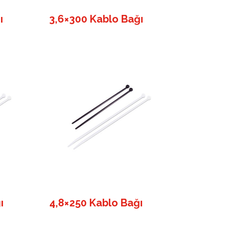
ı
3,6×300 Kablo Bağı
ı
4,8×250 Kablo Bağı