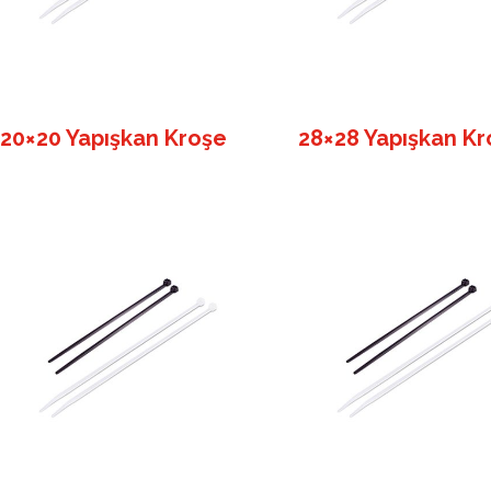
20×20 Yapışkan Kroşe
28×28 Yapışkan Kr