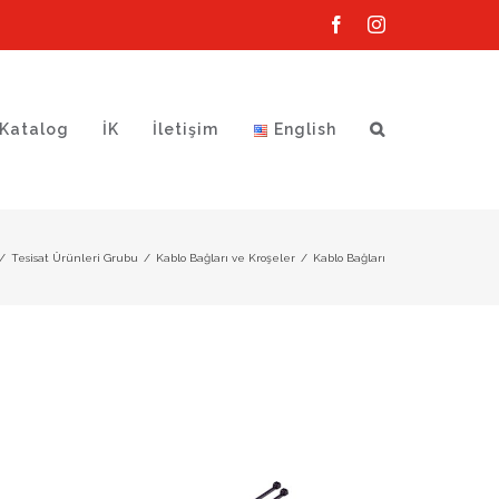
Facebook
Instagram
Katalog
İK
İletişim
English
/
Tesisat Ürünleri Grubu
/
Kablo Bağları ve Kroşeler
/
Kablo Bağları