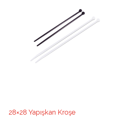
28×28 Yapışkan Kroşe