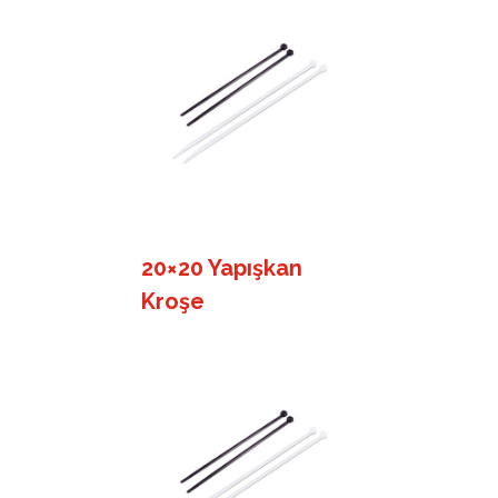
20×20 Yapışkan
Kroşe