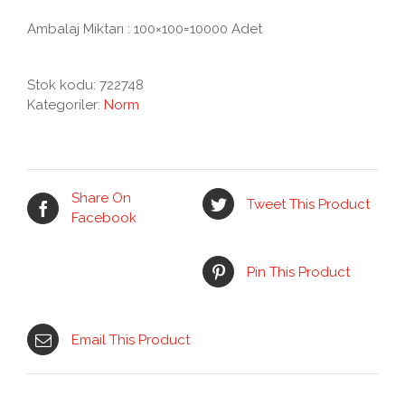
Ambalaj Miktarı : 100×100=10000 Adet
Stok kodu:
722748
Kategoriler:
Norm
Share On
Tweet This Product
Facebook
Pin This Product
Email This Product