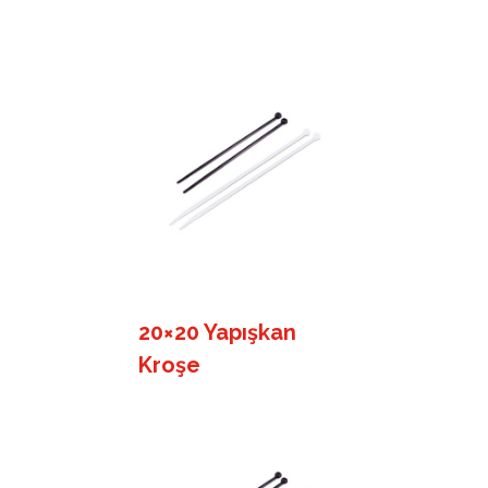
20×20 Yapışkan
Kroşe