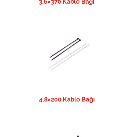
3,6×370 Kablo Bağı
4,8×200 Kablo Bağı