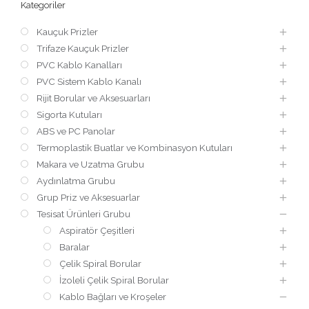
Kategoriler
Kauçuk Prizler
Trifaze Kauçuk Prizler
PVC Kablo Kanalları
PVC Sistem Kablo Kanalı
Rijit Borular ve Aksesuarları
Sigorta Kutuları
ABS ve PC Panolar
Termoplastik Buatlar ve Kombinasyon Kutuları
Makara ve Uzatma Grubu
Aydınlatma Grubu
Grup Priz ve Aksesuarlar
Tesisat Ürünleri Grubu
Aspiratör Çeşitleri
Baralar
Çelik Spiral Borular
İzoleli Çelik Spiral Borular
Kablo Bağları ve Kroşeler