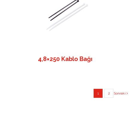
4,8×250 Kablo Bağı
1
2
Sonraki