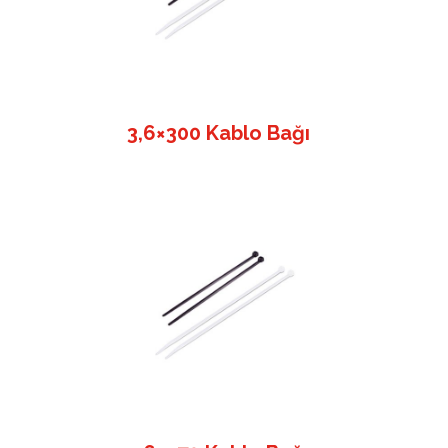
3,6×300 Kablo Bağı