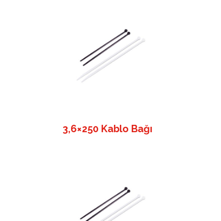
3,6×250 Kablo Bağı