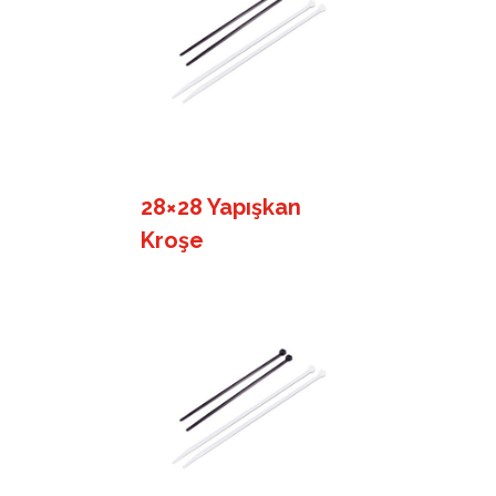
28×28 Yapışkan
Kroşe