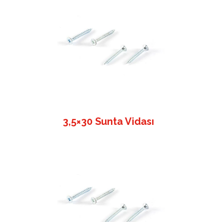
3,5×30 Sunta Vidası