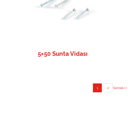
5×50 Sunta Vidası
1
2
Sonraki