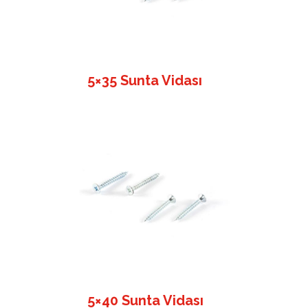
5×35 Sunta Vidası
5×40 Sunta Vidası