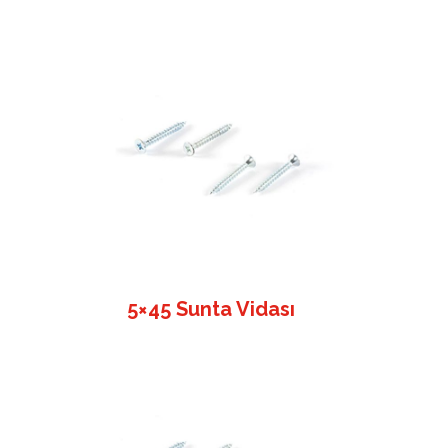
5×45 Sunta Vidası