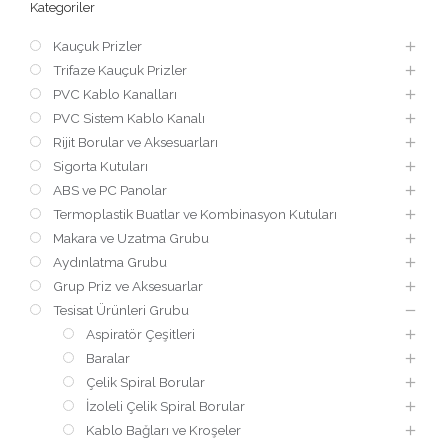
Kategoriler
Kauçuk Prizler
Trifaze Kauçuk Prizler
PVC Kablo Kanalları
PVC Sistem Kablo Kanalı
Rijit Borular ve Aksesuarları
Sigorta Kutuları
ABS ve PC Panolar
Termoplastik Buatlar ve Kombinasyon Kutuları
Makara ve Uzatma Grubu
Aydınlatma Grubu
Grup Priz ve Aksesuarlar
Tesisat Ürünleri Grubu
Aspiratör Çeşitleri
Baralar
Çelik Spiral Borular
İzoleli Çelik Spiral Borular
Kablo Bağları ve Kroşeler