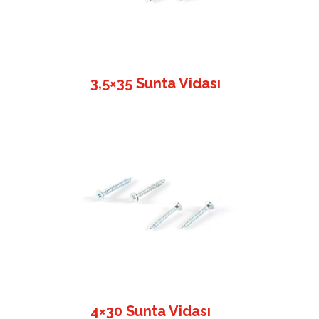
3,5×35 Sunta Vidası
4×30 Sunta Vidası