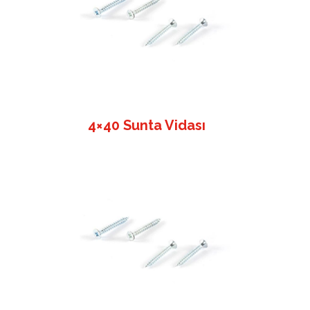
4×40 Sunta Vidası