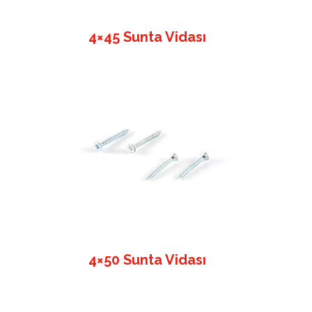
4×45 Sunta Vidası
4×50 Sunta Vidası