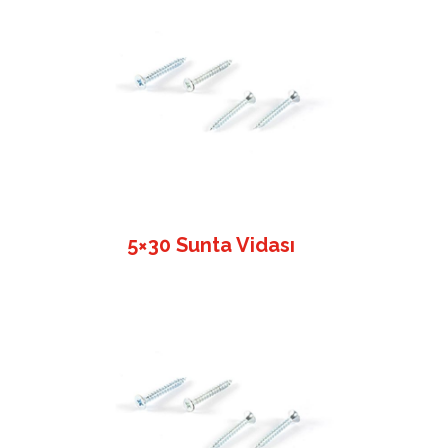
5×30 Sunta Vidası