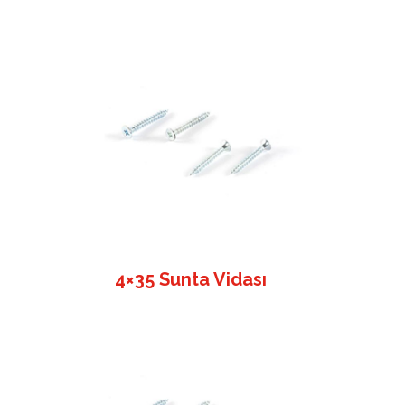
4×35 Sunta Vidası