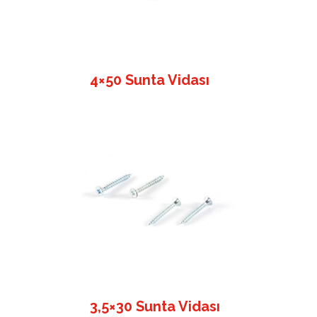
4×50 Sunta Vidası
3,5×30 Sunta Vidası