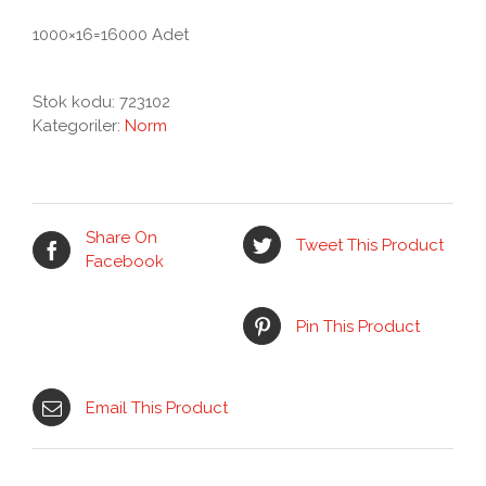
1000×16=16000 Adet
Stok kodu:
723102
Kategoriler:
Norm
Share On
Tweet This Product
Facebook
Pin This Product
Email This Product