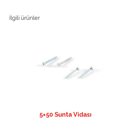
İlgili ürünler
5×50 Sunta Vidası