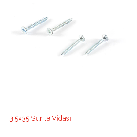
3,5×35 Sunta Vidası