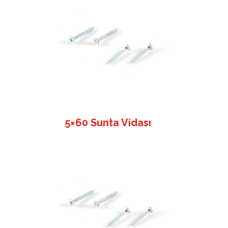
5×60 Sunta Vidası