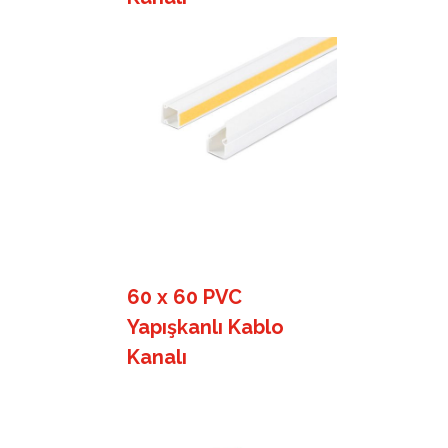
60 x 60 PVC
Yapışkanlı Kablo
Kanalı