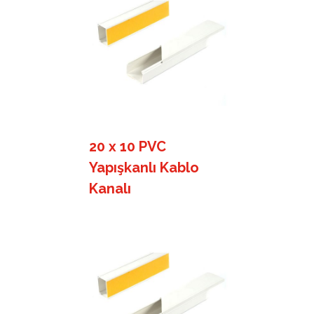
20 x 10 PVC
Yapışkanlı Kablo
Kanalı