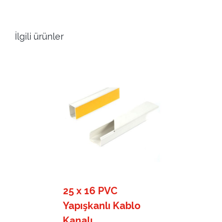
İlgili ürünler
25 x 16 PVC
Yapışkanlı Kablo
Kanalı