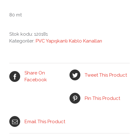
80 mt
Stok kodu:
120181
Kategoriler:
PVC Yapışkanlı Kablo Kanalları
Share On
Tweet This Product
Facebook
Pin This Product
Email This Product