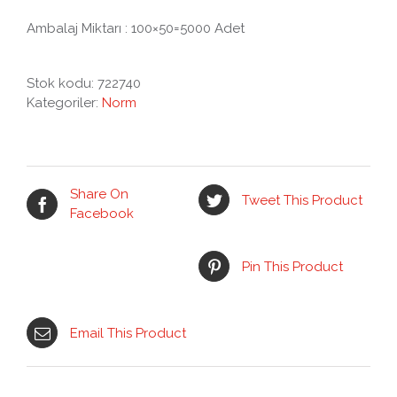
Ambalaj Miktarı : 100×50=5000 Adet
Stok kodu:
722740
Kategoriler:
Norm
Share On
Tweet This Product
Facebook
Pin This Product
Email This Product