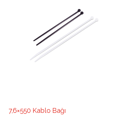
7,6×550 Kablo Bağı