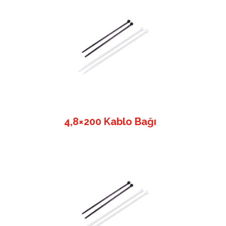
4,8×200 Kablo Bağı