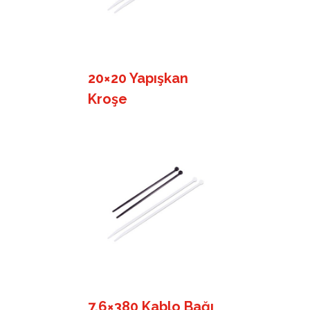
20×20 Yapışkan
Kroşe
7,6×380 Kablo Bağı